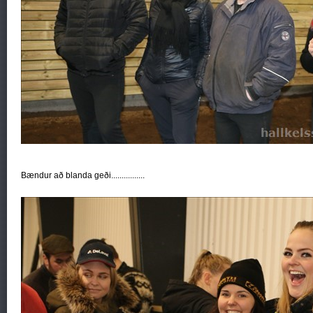
Bændur að blanda geði................