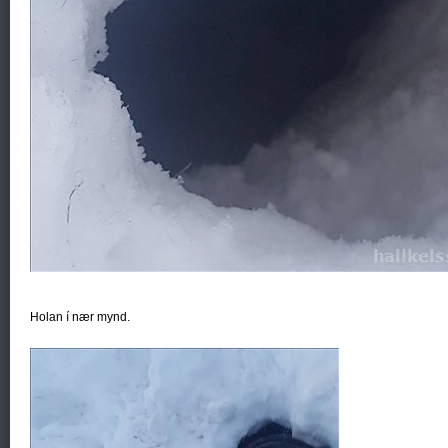
Holan í nær mynd.