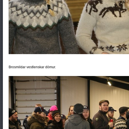
Brosmildar vestlenskar dömur.