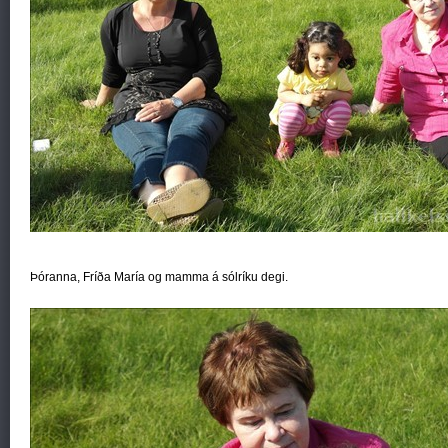
Þóranna, Fríða María og mamma á sólríku degi.