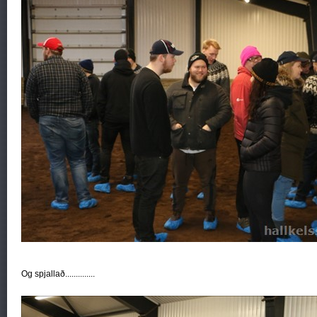
Og spjallað..............